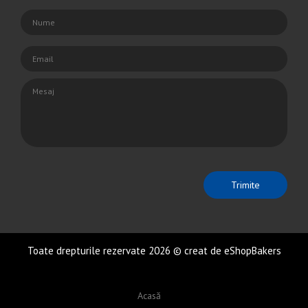
Toate drepturile rezervate 2026 © creat de eShopBakers
Acasă