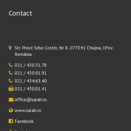
Contact
Str. Preot Sebe Costin, Nr. 8, 077041 Chiajna, Ilfov,
România
021 / 430.31.78
021 / 430.01.91
021 / 434.63.40
021 / 430.01.41
office@sarah.ro
www.sarah.ro
Facebook