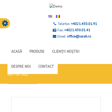
Telefon:
+4021.430.01.91
Fax:
+4021.430.01.41
Email:
office@sarah.ro
ACASĂ
PRODUSE
CLIENȚII NOȘTRI
DESPRE NOI
CONTACT
gel de duș