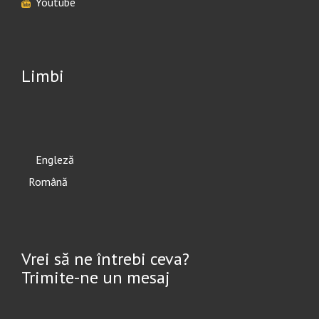
Youtube
Limbi
English
Română
Vrei să ne întrebi ceva?
Trimite-ne un mesaj