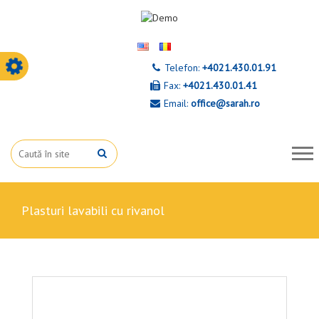
Telefon:
+4021.430.01.91
Fax:
+4021.430.01.41
Email:
office@sarah.ro
plasturi lavabili cu rivanol