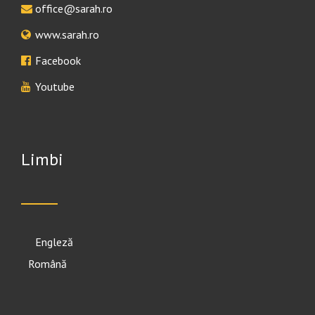
office@sarah.ro
www.sarah.ro
Facebook
Youtube
Limbi
English
Română