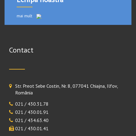
mai mult
Contact
Str. Preot Sebe Costin, Nr. 8, 077041 Chiajna, Ilfov,
România
021 / 430.31.78
021 / 430.01.91
021 / 434.63.40
021 / 430.01.41