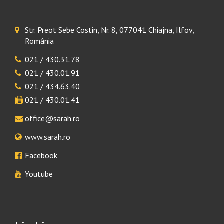
Str. Preot Sebe Costin, Nr. 8, 077041 Chiajna, Ilfov,
România
021 / 430.31.78
021 / 430.01.91
021 / 434.63.40
021 / 430.01.41
office@sarah.ro
www.sarah.ro
Facebook
Youtube