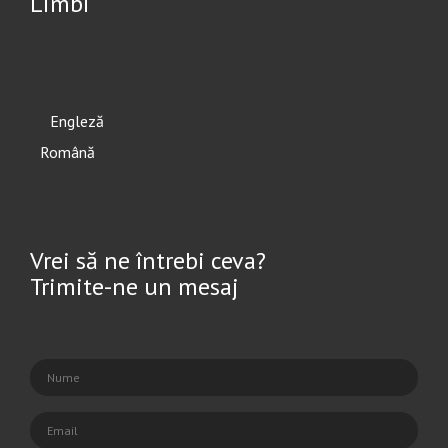
Limbi
English
Română
Vrei să ne întrebi ceva?
Trimite-ne un mesaj