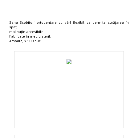
Sana Scobitori ortodentare cu vârf flexibil ce permite curăţarea în
spaţii
mai puţin accesibile.
Fabricate în mediu steril.
Ambalaj x 100 buc