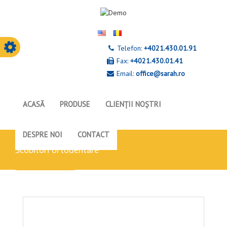
Telefon:
+4021.430.01.91
Fax:
+4021.430.01.41
Email:
office@sarah.ro
ACASĂ
PRODUSE
CLIENȚII NOȘTRI
DESPRE NOI
CONTACT
scobitori ortodentare