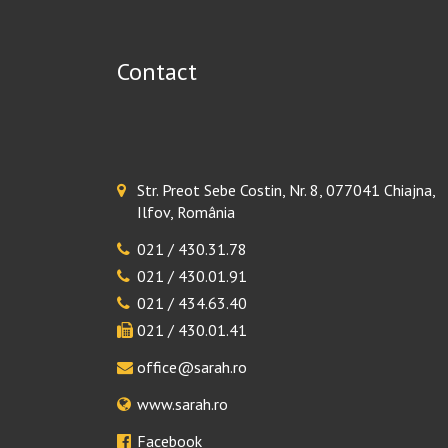
Contact
Str. Preot Sebe Costin, Nr. 8, 077041 Chiajna,
Ilfov, România
021 / 430.31.78
021 / 430.01.91
021 / 434.63.40
021 / 430.01.41
office@sarah.ro
www.sarah.ro
Facebook