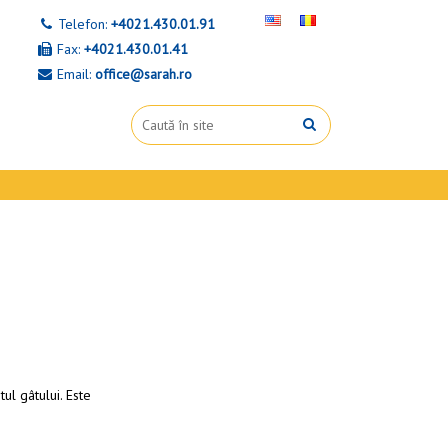
Telefon:
+4021.430.01.91
Fax:
+4021.430.01.41
Email:
office@sarah.ro
ul gâtului. Este