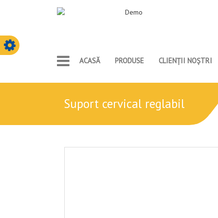
ACASĂ
PRODUSE
CLIENȚII NOȘTRI
suport cervical reglabil