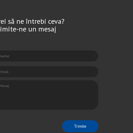
rei să ne întrebi ceva?
rimite-ne un mesaj