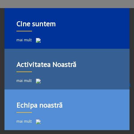
Cine suntem
mai mult
Activitatea Noastră
mai mult
Echipa noastră
mai mult