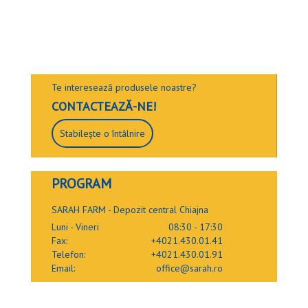
Te interesează produsele noastre?
CONTACTEAZĂ-NE!
Stabilește o întâlnire
PROGRAM
SARAH FARM - Depozit central Chiajna
Luni - Vineri
08:30 - 17:30
Fax:
+4021.430.01.41
Telefon:
+4021.430.01.91
Email:
office@sarah.ro