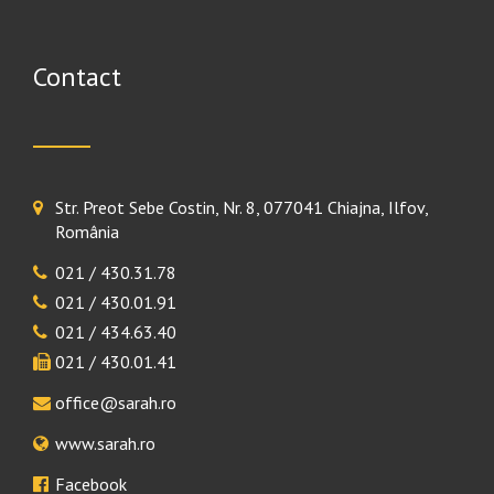
Contact
Str. Preot Sebe Costin, Nr. 8, 077041 Chiajna, Ilfov,
România
021 / 430.31.78
021 / 430.01.91
021 / 434.63.40
021 / 430.01.41
office@sarah.ro
www.sarah.ro
Facebook