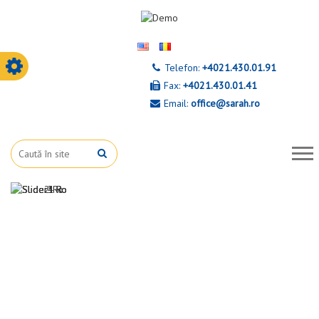
Telefon:
+4021.430.01.91
Fax:
+4021.430.01.41
Email:
office@sarah.ro