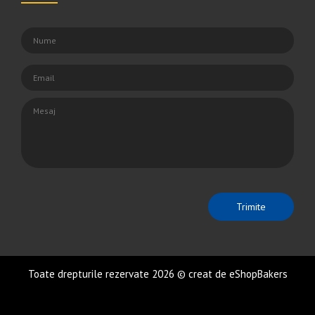
Toate drepturile rezervate 2026 © creat de eShopBakers