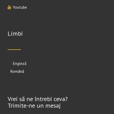
Youtube
Limbi
English
Română
Vrei să ne întrebi ceva?
Trimite-ne un mesaj