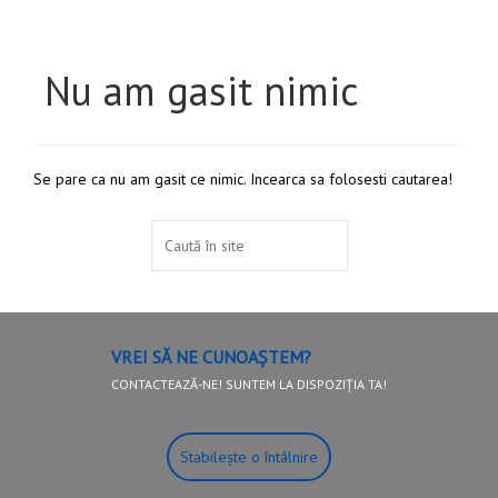
Nu am gasit nimic
Se pare ca nu am gasit ce nimic. Incearca sa folosesti cautarea!
VREI SĂ NE CUNOAȘTEM?
CONTACTEAZĂ-NE! SUNTEM LA DISPOZIȚIA TA!
Stabilește o întâlnire