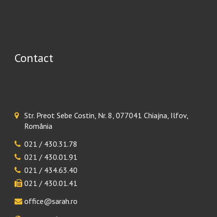
Contact
Str. Preot Sebe Costin, Nr. 8, 077041 Chiajna, Ilfov,
România
021 / 430.31.78
021 / 430.01.91
021 / 434.63.40
021 / 430.01.41
office@sarah.ro