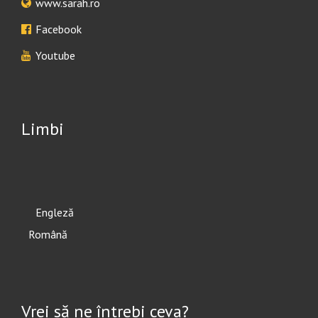
www.sarah.ro
Facebook
Youtube
Limbi
English
Română
Vrei să ne întrebi ceva?