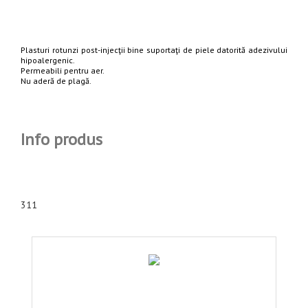
Plasturi rotunzi post-injecţii bine suportaţi de piele datorită adezivului
hipoalergenic.
Permeabili pentru aer.
Nu aderă de plagă.
Info produs
311