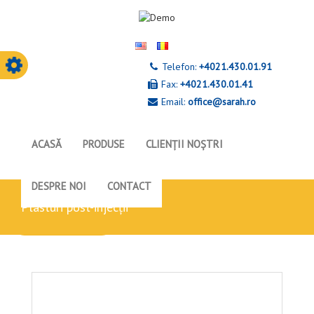
Telefon:
+4021.430.01.91
Fax:
+4021.430.01.41
Email:
office@sarah.ro
ACASĂ
PRODUSE
CLIENȚII NOȘTRI
DESPRE NOI
CONTACT
plasturi post-injecții