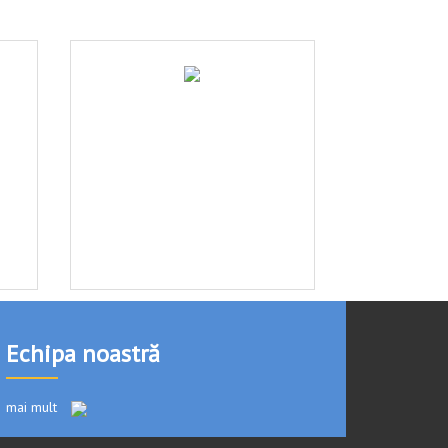
Echipa noastră
mai mult