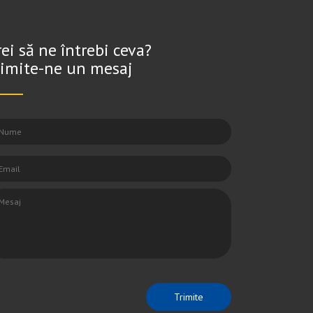
rei să ne întrebi ceva?
rimite-ne un mesaj