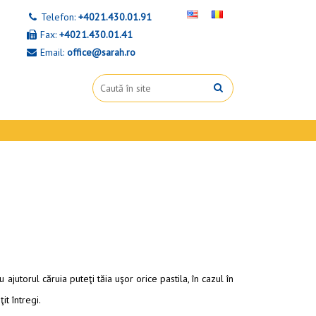
Telefon:
+4021.430.01.91
Fax:
+4021.430.01.41
Email:
office@sarah.ro
u ajutorul căruia puteţi tăia uşor orice pastila, în cazul în
it întregi.