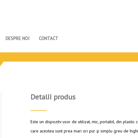
DESPRE NOI
CONTACT
Detalii produs
Este un dispozitv usor de utilizat, mic, portabil, din plastic c
care acestea sunt prea mari ori pur şi simplu greu de înghiţ