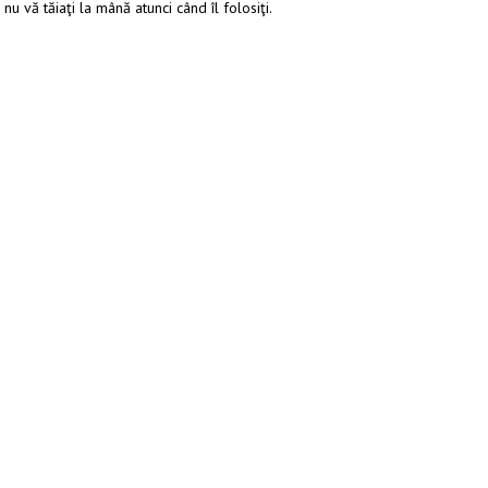
 nu vă tăiaţi la mână atunci când îl folosiţi.