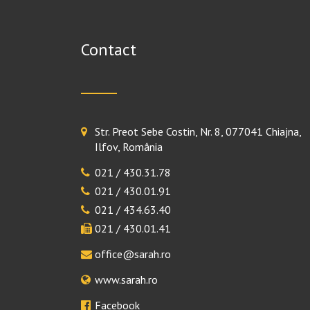
Contact
Str. Preot Sebe Costin, Nr. 8, 077041 Chiajna,
Ilfov, România
021 / 430.31.78
021 / 430.01.91
021 / 434.63.40
021 / 430.01.41
office@sarah.ro
www.sarah.ro
Facebook