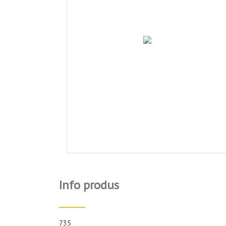
Info produs
735