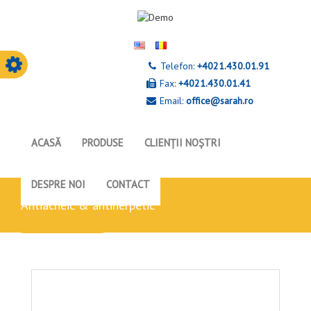
Telefon:
+4021.430.01.91
Fax:
+4021.430.01.41
Email:
office@sarah.ro
ACASĂ
PRODUSE
CLIENȚII NOȘTRI
DESPRE NOI
CONTACT
antiacneic & antiherpetic