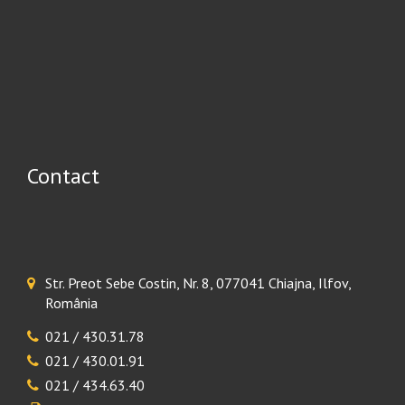
Contact
Str. Preot Sebe Costin, Nr. 8, 077041 Chiajna, Ilfov,
România
021 / 430.31.78
021 / 430.01.91
021 / 434.63.40