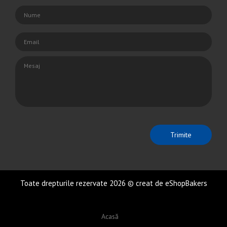
Toate drepturile rezervate 2026 © creat de eShopBakers
Acasă