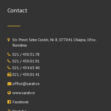
Contact
Str. Preot Sebe Costin, Nr. 8, 077041 Chiajna, Ilfov,
România
021 / 430.31.78
021 / 430.01.91
021 / 434.63.40
021 / 430.01.41
office@sarah.ro
www.sarah.ro
Facebook