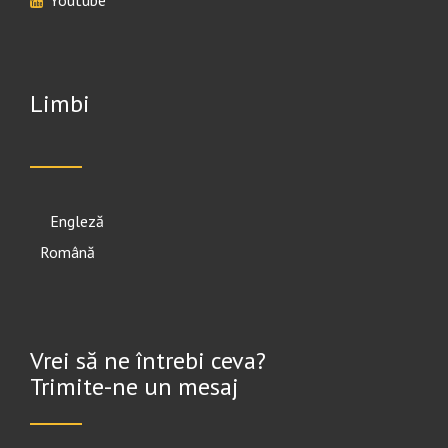
Youtube
Limbi
English
Română
Vrei să ne întrebi ceva?
Trimite-ne un mesaj