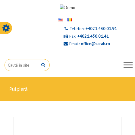
Telefon:
+4021.430.01.91
Fax:
+4021.430.01.41
Email:
office@sarah.ro
pulpieră