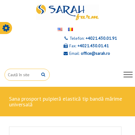
Telefon:
+4021.430.01.91
Fax:
+4021.430.01.41
Email:
office@sarah.ro
sana prosport pulpieră elastică tip bandă mărime
universală