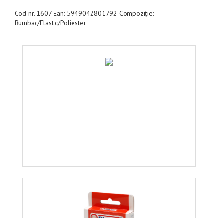
Cod nr. 1607 Ean: 5949042801792 Compoziție:
Bumbac/Elastic/Poliester