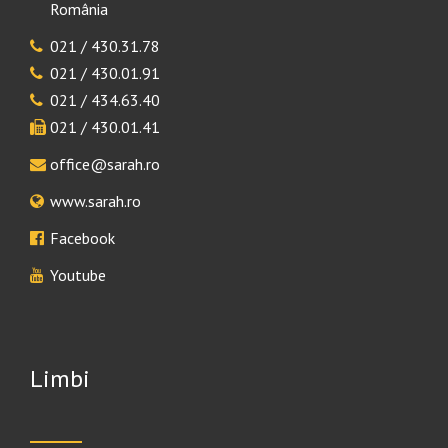
România
021 / 430.31.78
021 / 430.01.91
021 / 434.63.40
021 / 430.01.41
office@sarah.ro
www.sarah.ro
Facebook
Youtube
Limbi